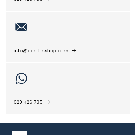
info@cordonshop.com
623 426 735