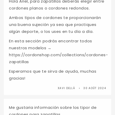
Hola Ariel, para zapatillas deberás elegir entre
cordones planos o cordones redondos.
Ambos tipos de cordones te proporcionarán
una buena sujeción ya sea que practiques
algún deporte, o los uses en tu día a día.
En esta sección podrás encontrar todos
nuestros modelos →
https://cordonshop.com/collections/cordones-
zapatillas
Esperamos que te sirva de ayuda, muchas
gracias!
XAVI DELLÀ
30 AOÛT 2024
Me gustaria información sobre los tipor de
cordones para zapatillas