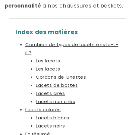
personnalité
à nos chaussures et baskets.
Index des matières
Combien de types de lacets existe-t-
il ?
Les lacets
Les lacets
Cordons de lunettes
Lacets de bottes
Lacets cirés
Lacets non cirés
Lacets colorés
Lacets blancs
Lacets noirs
En résumé