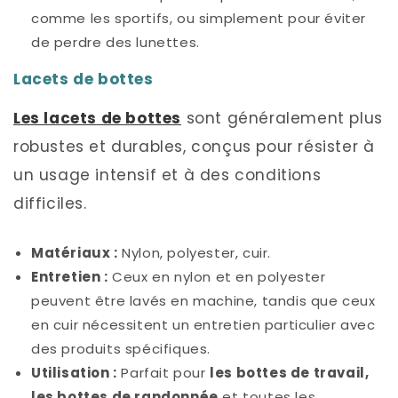
comme les sportifs, ou simplement pour éviter
de perdre des lunettes.
Lacets de bottes
Les lacets de bottes
sont généralement plus
robustes et durables, conçus pour résister à
un usage intensif et à des conditions
difficiles.
Matériaux :
Nylon, polyester, cuir.
Entretien :
Ceux en nylon et en polyester
peuvent être lavés en machine, tandis que ceux
en cuir nécessitent un entretien particulier avec
des produits spécifiques.
Utilisation :
Parfait pour
les bottes de travail,
les bottes de randonnée
et toutes les