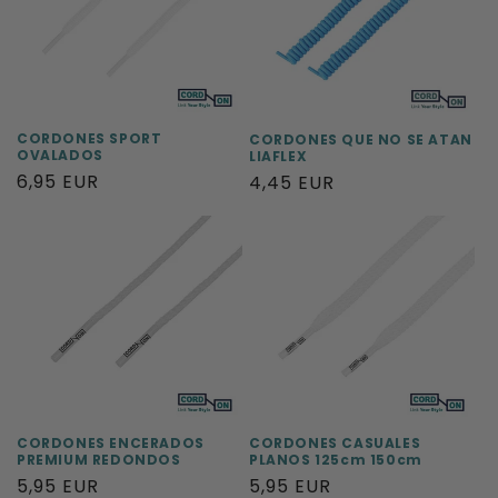
CORDONES SPORT
CORDONES QUE NO SE ATAN
OVALADOS
LIAFLEX
Precio
6,95 EUR
Precio
4,45 EUR
habitual
habitual
CORDONES ENCERADOS
CORDONES CASUALES
PREMIUM REDONDOS
PLANOS 125cm 150cm
Precio
5,95 EUR
Precio
5,95 EUR