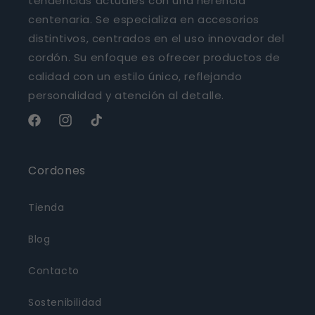
tendencias actuales con una herencia
centenaria. Se especializa en accesorios
distintivos, centrados en el uso innovador del
cordón. Su enfoque es ofrecer productos de
calidad con un estilo único, reflejando
personalidad y atención al detalle.
Facebook
Instagram
TikTok
Cordones
Tienda
Blog
Contacto
Sostenibilidad