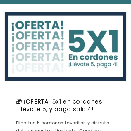
🎁 ¡OFERTA! 5x1 en cordones
¡Llévate 5, y paga solo 4!
Elige tus 5 cordones favoritos y disfruta
del descuento al instante. Combina