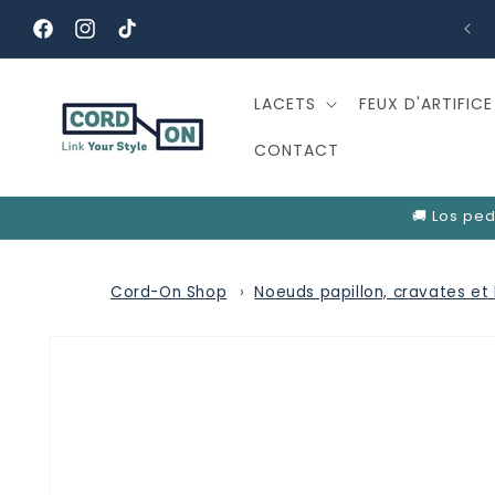
et
passer
📞 977 844 000 - Service Client
Facebook
Instagram
TikTok
au
contenu
LACETS
FEUX D'ARTIFICE
CONTACT
🚚 Los ped
Cord-On Shop
Noeuds papillon, cravates et
Passer aux
informations
produits