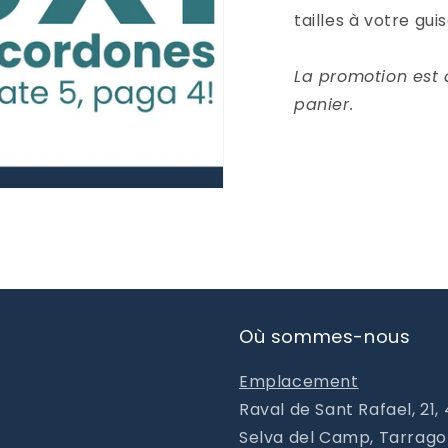
tailles à votre guis
La promotion est
panier.
Où sommes-nous
Emplacement
Raval de Sant Rafael, 21,
Selva del Camp, Tarrag