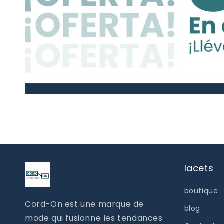
lacets
boutique
Cord-On est une marque de
blog
mode qui fusionne les tendances