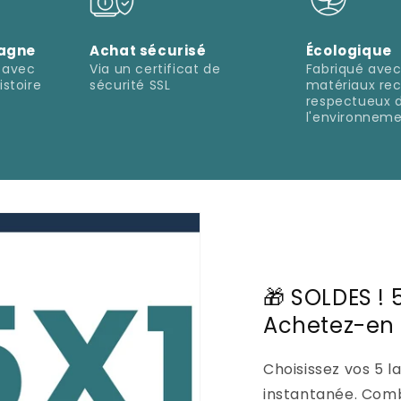
pagne
Achat sécurisé
Écologique
e avec
Via un certificat de
Fabriqué avec
istoire
sécurité SSL
matériaux rec
respectueux 
l'environnem
🎁 SOLDES ! 5
Achetez-en 
Choisissez vos 5 l
instantanée. Combi