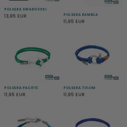
POLSERA SWAROVSKI
POLSERA RAMBLA
Preu
13,95 EUR
Preu
11,95 EUR
habitual
habitual
POLSERA PACIFIC
POLSERA TULUM
Preu
11,95 EUR
Preu
11,95 EUR
habitual
habitual