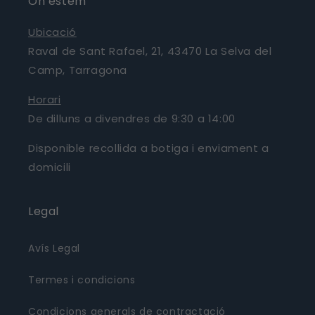
On estem
Ubicació
Raval de Sant Rafael, 21, 43470 La Selva del
Camp, Tarragona
Horari
De dilluns a divendres de 9:30 a 14:00
Disponible recollida a botiga i enviament a
domicili
Legal
Avís Legal
Termes i condicions
Condicions generals de contractació