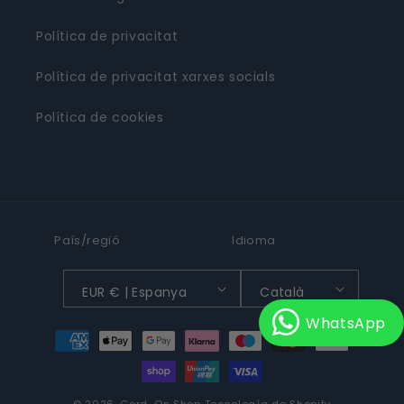
Política de privacitat
Política de privacitat xarxes socials
Política de cookies
País/regió
Idioma
EUR € | Espanya
Català
WhatsApp
Formes
de
pagament