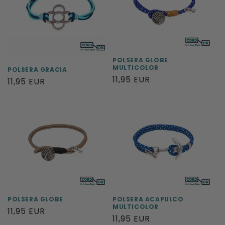
POLSERA GLOBE
MULTICOLOR
POLSERA GRACIA
Preu
11,95 EUR
Preu
11,95 EUR
habitual
habitual
POLSERA GLOBE
POLSERA ACAPULCO
MULTICOLOR
Preu
11,95 EUR
Preu
11,95 EUR
habitual