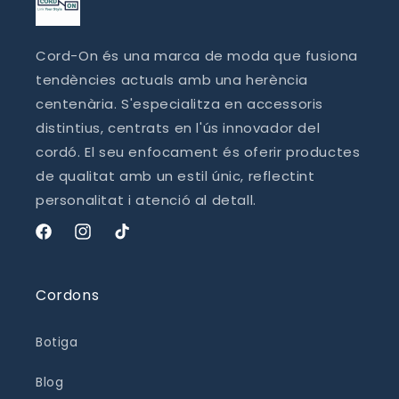
Cord-On és una marca de moda que fusiona
tendències actuals amb una herència
centenària. S'especialitza en accessoris
distintius, centrats en l'ús innovador del
cordó. El seu enfocament és oferir productes
de qualitat amb un estil únic, reflectint
personalitat i atenció al detall.
Facebook
Instagram
TikTok
Cordons
Botiga
Blog