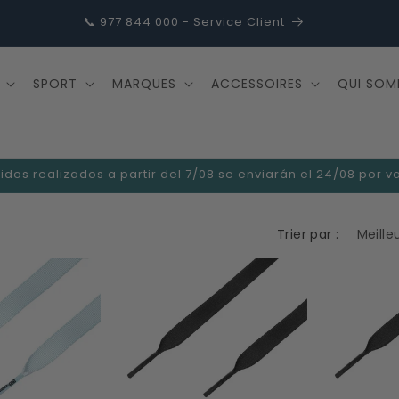
📞 977 844 000 - Service Client
SPORT
MARQUES
ACCESSOIRES
QUI SOM
idos realizados a partir del 7/08 se enviarán el 24/08 por 
Trier par :