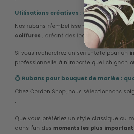
Utilisations créatives : cheveux, décora
Nos rubans n'embellissent pas seulement l
coiffures
, créant des looks romantiques et
Si vous recherchez un serre-tête pour un in
professionnelle à n'importe quel chignon o
💍 Rubans pour bouquet de mariée : qua
Chez Cordon Shop, nous sélectionnons so
.
Que vous préfériez un style classique ou 
dans l'un des
moments les plus importants