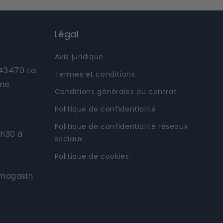
Légal
Avis juridique
 43470 La
Termes et conditions
one
Conditions générales du contrat
Politique de confidentialité
Politique de confidentialité réseaux
9h30 à
sociaux
Politique de cookies
 magasin