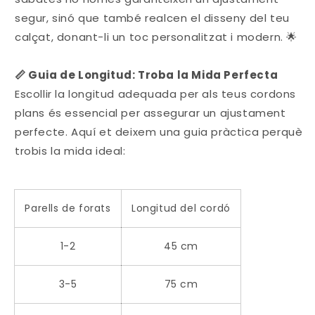
segur, sinó que també realcen el disseny del teu
calçat, donant-li un toc personalitzat i modern. 🌟
📏 Guia de Longitud: Troba la Mida Perfecta
Escollir la longitud adequada per als teus cordons
plans és essencial per assegurar un ajustament
perfecte. Aquí et deixem una guia pràctica perquè
trobis la mida ideal:
Parells de forats
Longitud del cordó
1-2
45 cm
3-5
75 cm