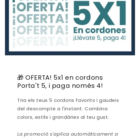
🎁 OFERTA! 5x1 en cordons
Porta't 5, i paga només 4!
Tria els teus 5 cordons favorits i gaudeix
del descompte a l'instant. Combina
colors, estils i grandàries al teu gust.
La promoció s'aplica automàticament a