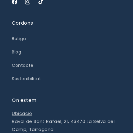
Facebook
Instagram
TikTok
Cordons
Botiga
Blog
Contacte
Sostenibilitat
On estem
Ubicació
Raval de Sant Rafael, 21, 43470 La Selva del
Camp, Tarragona