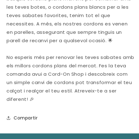
les teves botes, o cordons plans blancs per a les
teves sabates favorites, tenim tot el que
necessites. A més, els nostres cordons es venen
en parelles, assegurant que sempre tinguis un
parell de recanvi per a qualsevol ocasió. 🌟
No esperis més per renovar les teves sabates amb
els millors cordons plans del mercat. Fes la teva
comanda avui a Cord-On Shop i descobreix com
un simple canvi de cordons pot transformar el teu
calçat i realçar el teu estil. Atreveix-te a ser
diferent! 🎉
Compartir