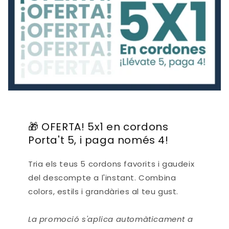
🎁 OFERTA! 5x1 en cordons
Porta't 5, i paga només 4!
Tria els teus 5 cordons favorits i gaudeix
del descompte a l'instant. Combina
colors, estils i grandàries al teu gust.
La promoció s'aplica automàticament a