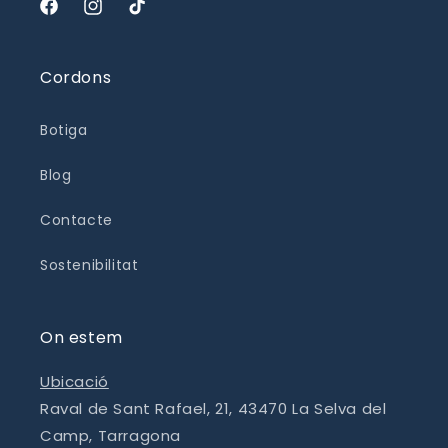
Facebook
Instagram
TikTok
Cordons
Botiga
Blog
Contacte
Sostenibilitat
On estem
Ubicació
Raval de Sant Rafael, 21, 43470 La Selva del
Camp, Tarragona