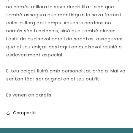
no només millora la seva durabilitat, sinó que
també assegura que mantinguin la seva forma i
color al llarg del temps. Aquests cordons no
només són funcionals, sinó que també eleven
l’estil de qualsevol parell de sabates, assegurant
que el teu calçat destaqui en qualsevol reunió o
esdeveniment especial.
El teu calçat lluirà amb personalitat pròpia. Mai va
ser tan fàcil ser original en el teu outfit!
Es venen en parells.
Compartir