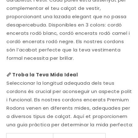
complementar el teu calçat de vestir,
proporcionant una lazada elegant que no passa
desapercebuda. Disponibles en 3 colors: cordó
encerats rodó blanc, cordó encerats rodó camel i
cordó encerats rodó negre. Els nostres cordons
són l’acabat perfecte que la teva vestimenta
formal necessita per brillar.
📏 Troba la Teva Mida Ideal
Seleccionar la longitud adequada dels teus
cordons és crucial per aconseguir un aspecte polit
i funcional. Els nostres cordons encerats Premium
Rodons venen en diferents mides, adequades per
a diversos tipus de calçat. Aquí et proporcionem
una guia pràctica per determinar la mida perfecta: